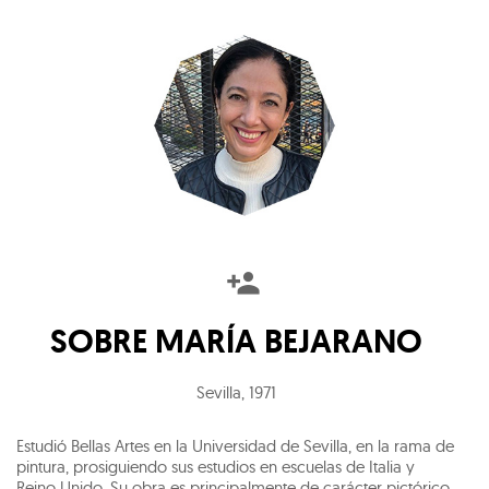
SOBRE
MARÍA BEJARANO
Sevilla
,
1971
Estudió Bellas Artes en la Universidad de Sevilla, en la rama de
pintura, prosiguiendo sus estudios en escuelas de Italia y
Reino Unido. Su obra es principalmente de carácter pictórico,