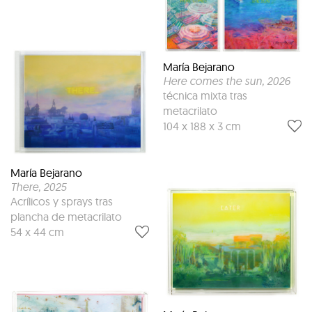
María Bejarano
Here comes the sun
, 2026
técnica mixta tras
metacrilato
104 x 188 x 3 cm
María Bejarano
There
, 2025
Acrílicos y sprays tras
plancha de metacrilato
54 x 44 cm