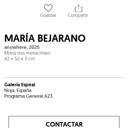
Guardar
Compartir
MARÍA BEJARANO
anywhere
,
2025
Mixta tras metacrilato
42 x 52 x 3 cm
Galería Espiral
Noja, España
Programa General A23
CONTACTAR