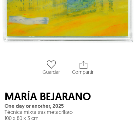
Guardar
Compartir
MARÍA BEJARANO
One day or another
,
2025
Técnica mixta tras metacrílato
100 x 80 x 3 cm