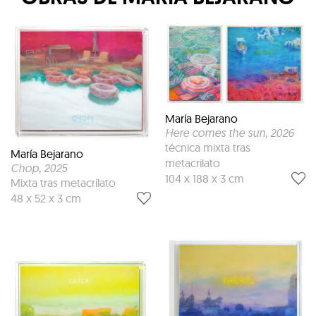
María Bejarano
Here comes the sun
, 2026
técnica mixta tras
María Bejarano
metacrilato
Chop
, 2025
104 x 188 x 3 cm
Mixta tras metacrilato
48 x 52 x 3 cm