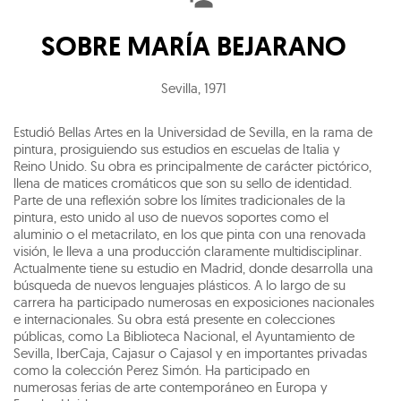
SOBRE
MARÍA BEJARANO
Sevilla
,
1971
Estudió Bellas Artes en la Universidad de Sevilla, en la rama de
pintura, prosiguiendo sus estudios en escuelas de Italia y
Reino Unido. Su obra es principalmente de carácter pictórico,
llena de matices cromáticos que son su sello de identidad.
Parte de una reflexión sobre los límites tradicionales de la
pintura, esto unido al uso de nuevos soportes como el
aluminio o el metacrilato, en los que pinta con una renovada
visión, le lleva a una producción claramente multidisciplinar.
Actualmente tiene su estudio en Madrid, donde desarrolla una
búsqueda de nuevos lenguajes plásticos. A lo largo de su
carrera ha participado numerosas en exposiciones nacionales
e internacionales. Su obra está presente en colecciones
públicas, como La Biblioteca Nacional, el Ayuntamiento de
Sevilla, IberCaja, Cajasur o Cajasol y en importantes privadas
como la colección Perez Simón. Ha participado en
numerosas ferias de arte contemporáneo en Europa y