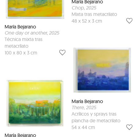
María Bejarano
Chop
, 2025
Mixta tras metacrilato
48 x 52 x 3 cm
María Bejarano
One day or another
, 2025
Técnica mixta tras
metacrílato
100 x 80 x 3 cm
María Bejarano
There
, 2025
Acrílicos y sprays tras
plancha de metacrilato
54 x 44 cm
María Bejarano