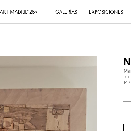
ART MADRID'26
GALERÍAS
EXPOSICIONES
N
Ma
téc
147