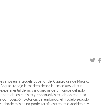
tres años en la Escuela Superior de Arquitectura de Madrid.
r. Angulo trabajo la madera desde la inmediatez de sus
 experimental de las vanguardias de principios del siglo
manera de los cubistas y constructivistas , de obtener una
e la composición pictórica. Sin embargo, el modelo seguido
 donde existe una particular síntesis entre lo accidental y