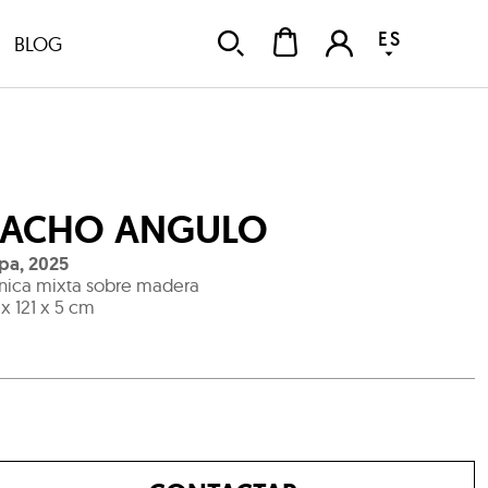
ES
BLOG
ACHO ANGULO
pa
,
2025
nica mixta sobre madera
 x 121 x 5 cm