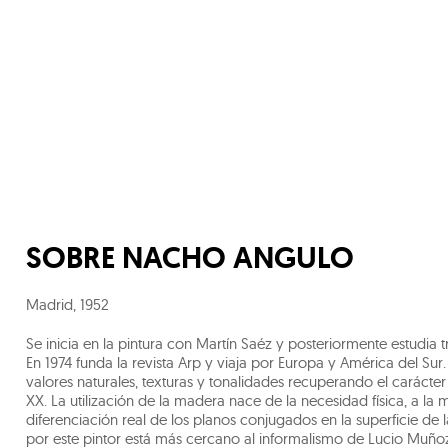
SOBRE
NACHO ANGULO
Madrid
,
1952
Se inicia en la pintura con Martín Saéz y posteriormente estudia 
En 1974 funda la revista Arp y viaja por Europa y América del Su
valores naturales, texturas y tonalidades recuperando el carácter
XX. La utilización de la madera nace de la necesidad física, a la 
diferenciación real de los planos conjugados en la superficie d
por este pintor está más cercano al informalismo de Lucio Muñoz ,