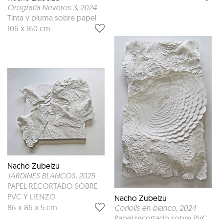
Orografía Neveros 3
, 2024
Tinta y pluma sobre papel
106 x 160 cm
Nacho Zubelzu
JARDINES BLANCOS
, 2025
PAPEL RECORTADO SOBRE
PVC Y LIENZO
Nacho Zubelzu
86 x 86 x 5 cm
Coriolis en blanco
, 2024
Papel recortado sobre PVC