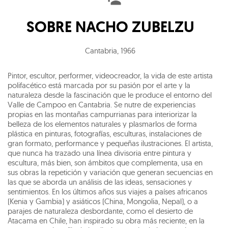
SOBRE
NACHO ZUBELZU
Cantabria
,
1966
Pintor, escultor, performer, videocreador, la vida de este artista
polifacético está marcada por su pasión por el arte y la
naturaleza desde la fascinación que le produce el entorno del
Valle de Campoo en Cantabria. Se nutre de experiencias
propias en las montañas campurrianas para interiorizar la
belleza de los elementos naturales y plasmarlos de forma
plástica en pinturas, fotografías, esculturas, instalaciones de
gran formato, performance y pequeñas ilustraciones. El artista,
que nunca ha trazado una línea divisoria entre pintura y
escultura, más bien, son ámbitos que complementa, usa en
sus obras la repetición y variación que generan secuencias en
las que se aborda un análisis de las ideas, sensaciones y
sentimientos. En los últimos años sus viajes a países africanos
(Kenia y Gambia) y asiáticos (China, Mongolia, Nepal), o a
parajes de naturaleza desbordante, como el desierto de
Atacama en Chile, han inspirado su obra más reciente, en la