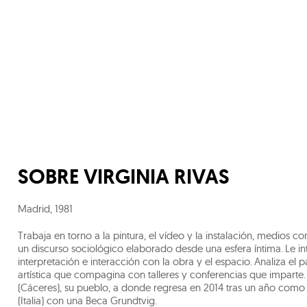
SOBRE
VIRGINIA RIVAS
Madrid
,
1981
Trabaja en torno a la pintura, el vídeo y la instalación, medios 
un discurso sociológico elaborado desde una esfera íntima. Le in
interpretación e interacción con la obra y el espacio. Analiza el pai
artística que compagina con talleres y conferencias que imparte
(Cáceres), su pueblo, a donde regresa en 2014 tras un año como a
(Italia) con una Beca Grundtvig.