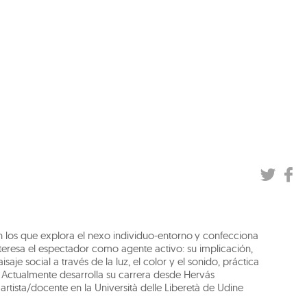
con los que explora el nexo individuo-entorno y confecciona
teresa el espectador como agente activo: su implicación,
saje social a través de la luz, el color y el sonido, práctica
. Actualmente desarrolla su carrera desde Hervás
rtista/docente en la Università delle Liberetà de Udine