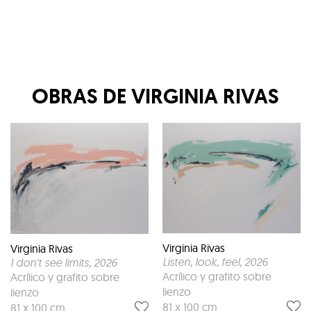
OBRAS DE
VIRGINIA RIVAS
Virginia Rivas
Virginia Rivas
Listen, look, feel
, 2026
I don't see limits
, 2026
Acrílico y grafito sobre
Acrílico y grafito sobre
lienzo
lienzo
81 x 100 cm
81 x 100 cm