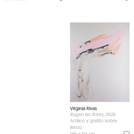
Virginia Rivas
Rugen las flores
, 2026
Acrílico y grafito sobre
lienzo
146 x 114 cm