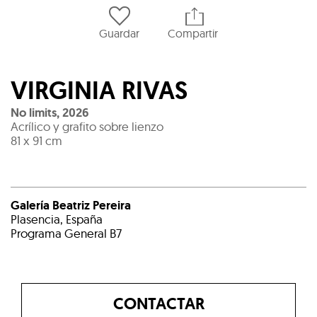
Guardar
Compartir
VIRGINIA RIVAS
No limits
,
2026
Acrílico y grafito sobre lienzo
81 x 91 cm
Galería Beatriz Pereira
Plasencia, España
Programa General B7
CONTACTAR