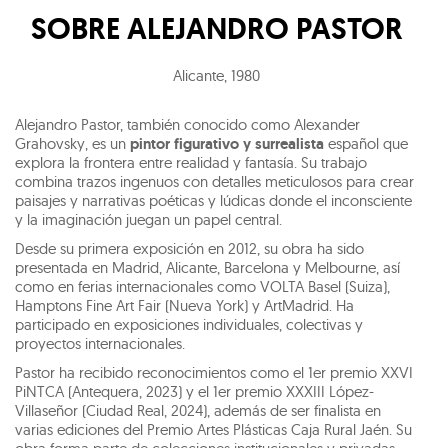
SOBRE
ALEJANDRO PASTOR
Alicante
,
1980
Alejandro Pastor, también conocido como Alexander
Grahovsky, es un
pintor figurativo y surrealista
español que
explora la frontera entre realidad y fantasía. Su trabajo
combina trazos ingenuos con detalles meticulosos para crear
paisajes y narrativas poéticas y lúdicas donde el inconsciente
y la imaginación juegan un papel central.
Desde su primera exposición en 2012, su obra ha sido
presentada en Madrid, Alicante, Barcelona y Melbourne, así
como en ferias internacionales como VOLTA Basel (Suiza),
Hamptons Fine Art Fair (Nueva York) y ArtMadrid. Ha
participado en exposiciones individuales, colectivas y
proyectos internacionales.
Pastor ha recibido reconocimientos como el 1er premio XXVI
PiNTCA (Antequera, 2023) y el 1er premio XXXIII López-
Villaseñor (Ciudad Real, 2024), además de ser finalista en
varias ediciones del Premio Artes Plásticas Caja Rural Jaén. Su