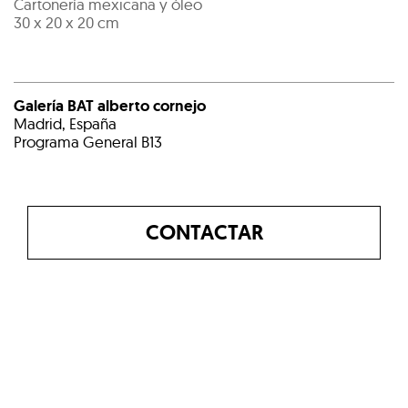
Cartonería mexicana y óleo
30 x 20 x 20 cm
Galería BAT alberto cornejo
Madrid, España
Programa General B13
CONTACTAR