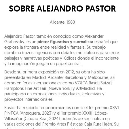
SOBRE
ALEJANDRO PASTOR
Alicante
,
1980
Alejandro Pastor, también conocido como Alexander
Grahovsky, es un
pintor figurativo y surrealista
español que
explora la frontera entre realidad y fantasía. Su trabajo
combina trazos ingenuos con detalles meticulosos para crear
paisajes y narrativas poéticas y lúdicas donde el inconsciente
y la imaginación juegan un papel central.
Desde su primera exposición en 2012, su obra ha sido
presentada en Madrid, Alicante, Barcelona y Melbourne, así
como en ferias internacionales como VOLTA Basel (Suiza),
Hamptons Fine Art Fair (Nueva York) y ArtMadrid. Ha
participado en exposiciones individuales, colectivas y
proyectos internacionales.
Pastor ha recibido reconocimientos como el 1er premio XXVI
PiNTCA (Antequera, 2023) y el 1er premio XXXIII López-
Villaseñor (Ciudad Real, 2024), además de ser finalista en
varias ediciones del Premio Artes Plásticas Caja Rural Jaén. Su