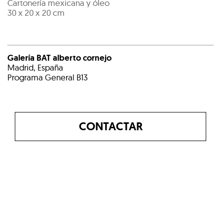
Cartonería mexicana y óleo
30 x 20 x 20 cm
Galería BAT alberto cornejo
Madrid, España
Programa General B13
CONTACTAR