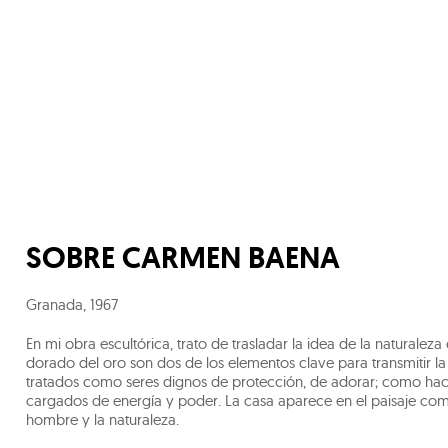
SOBRE
CARMEN BAENA
Granada
,
1967
En mi obra escultórica, trato de trasladar la idea de la naturalez
dorado del oro son dos de los elementos clave para transmitir l
tratados como seres dignos de protección, de adorar; como hací
cargados de energía y poder. La casa aparece en el paisaje como e
hombre y la naturaleza.