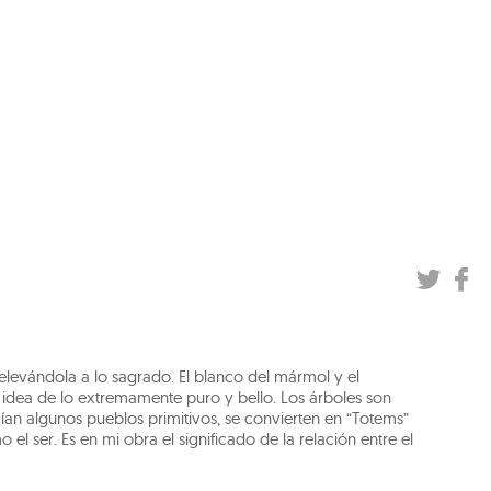
a elevándola a lo sagrado. El blanco del mármol y el
a idea de lo extremamente puro y bello. Los árboles son
an algunos pueblos primitivos, se convierten en “Totems”
l ser. Es en mi obra el significado de la relación entre el