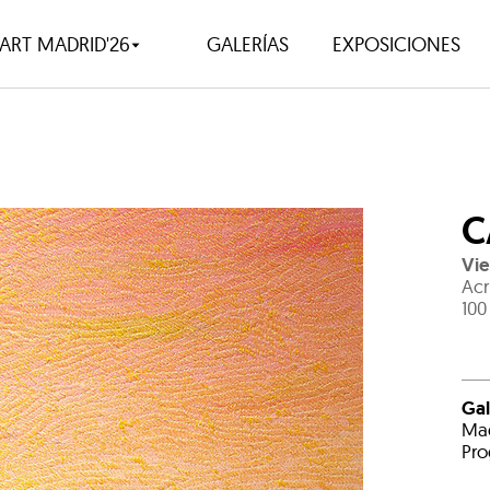
ART MADRID'26
GALERÍAS
EXPOSICIONES
C
Vie
Acr
100
Gal
Mad
Pro