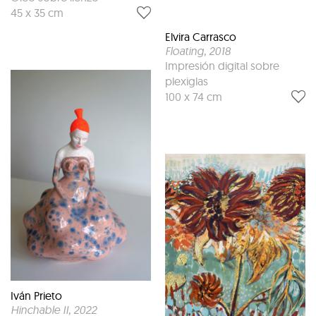
45 x 35 cm
Elvira Carrasco
Floating
, 2018
Impresión digital sobre
plexiglas
100 x 74 cm
Iván Prieto
Hinchable II
, 2022