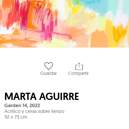
Guardar
Compartir
MARTA AGUIRRE
Garden 14
,
2022
Acrílico y ceras sobre lienzo
92 x 73 cm