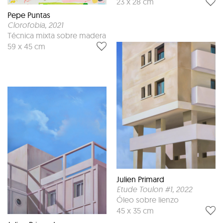
23 x 28 cm
Pepe Puntas
Clorofobia
, 2021
Técnica mixta sobre madera
59 x 45 cm
Julien Primard
Etude Toulon #1
, 2022
Óleo sobre lienzo
45 x 35 cm