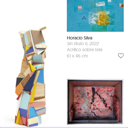
Horacio Silva
Sin título II
, 2022
Acrílico sobre tela
61 x 46 cm