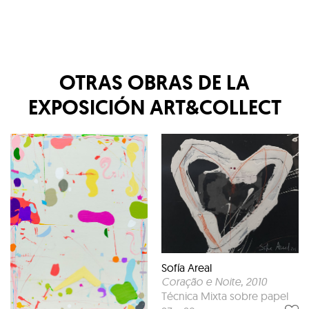
OTRAS OBRAS DE LA
EXPOSICIÓN
ART&COLLECT
Sofía Areal
Coração e Noite
, 2010
Técnica Mixta sobre papel