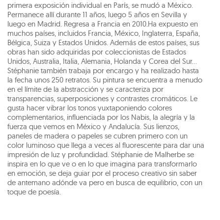
primera exposición individual en París, se mudó a México.
Permanece allí durante 11 años, luego 5 años en Sevilla y
luego en Madrid. Regresa a Francia en 2010.Ha expuesto en
muchos países, incluidos Francia, México, Inglaterra, España,
Bélgica, Suiza y Estados Unidos. Además de estos países, sus
obras han sido adquiridas por coleccionistas de Estados
Unidos, Australia, Italia, Alemania, Holanda y Corea del Sur...
Stéphanie también trabaja por encargo y ha realizado hasta
la fecha unos 250 retratos. Su pintura se encuentra a menudo
en el límite de la abstracción y se caracteriza por
transparencias, superposiciones y contrastes cromáticos. Le
gusta hacer vibrar los tonos yuxtaponiendo colores
complementarios, influenciada por los Nabis, la alegría y la
fuerza que vemos en México y Andalucía. Sus lienzos,
paneles de madera o papeles se cubren primero con un
color luminoso que llega a veces al fluorescente para dar una
impresión de luz y profundidad. Stéphanie de Malherbe se
inspira en lo que ve o en lo que imagina para transformarlo
en emoción, se deja guiar por el proceso creativo sin saber
de antemano adónde va pero en busca de equilibrio, con un
toque de poesía.