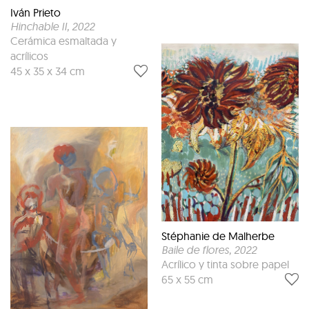
Iván Prieto
Hinchable II
, 2022
Cerámica esmaltada y
acrílicos
45 x 35 x 34 cm
Stéphanie de Malherbe
Baile de flores
, 2022
Acrílico y tinta sobre papel
65 x 55 cm