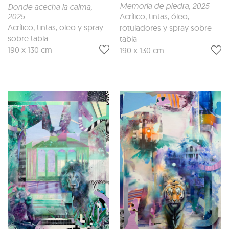
Memoria de piedra
, 2025
Donde acecha la calma
,
2025
Acrílico, tintas, óleo,
Acrílico, tintas, oleo y spray
rotuladores y spray sobre
sobre tabla.
tabla
190 x 130 cm
190 x 130 cm