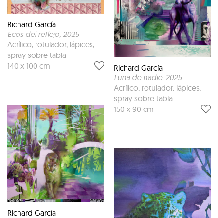
Richard García
Ecos del reflejo
, 2025
Acrílico, rotulador, lápices,
spray sobre tabla
140 x 100 cm
Richard García
Luna de nadie
, 2025
Acrílico, rotulador, lápices,
spray sobre tabla
150 x 90 cm
Richard García