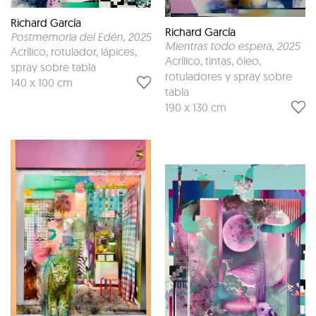
Richard García
Richard García
Postmemoria del Edén
, 2025
Mientras todo espera
, 2025
Acrílico, rotulador, lápices,
Acrílico, tintas, óleo,
spray sobre tabla
rotuladores y spray sobre
140 x 100 cm
tabla
190 x 130 cm