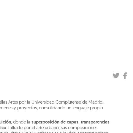
Bellas Artes por la Universidad Complutense de Madrid.
rtámenes y proyectos, consolidando un lenguaje propio
uición
, donde la
superposición de capas, transparencias
rico
. Influido por el arte urbano, sus composiciones