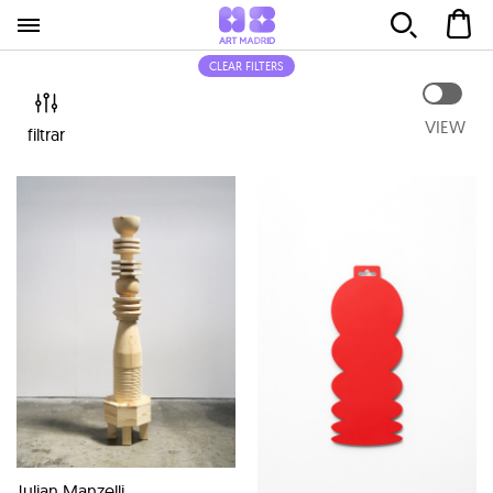
CLEAR FILTERS
VIEW
filtrar
Julian Manzelli