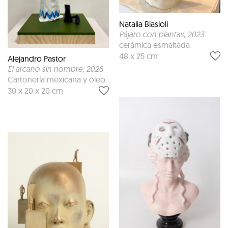
Natalia Biasioli
Pájaro con plantas
, 2023
cerámica esmaltada
48 x 25 cm
Alejandro Pastor
El arcano sin nombre
, 2026
Cartonería mexicana y óleo
30 x 20 x 20 cm