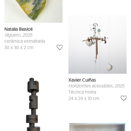
Natalia Biasioli
Jilguero
, 2025
cerámica esmaltada
30 x 30 x 2 cm
Xavier Cuiñas
Horizontes acessibles
, 2025
Técnica mixta
24 x 24 x 10 cm