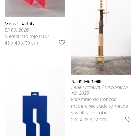
Miguel Bañuls
EP 00
, 2026
Metacrilato rojo flúor
43 x 40 x 30 cm
Julian Manzelli
Serie Primitiva / Dispositivo
#2
, 2023
Ensamble de troncos,
madera reciclada torneada
y varillas de cobre
220 x 22 x 22 cm