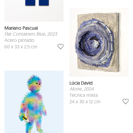
Mariano Pascual
Flat Containers Blue
, 2023
Acero pintado
60 x 33 x 2.5 cm
Lúcia David
Alone
, 2024
Técnica mixta
24 x 30 x 12 cm