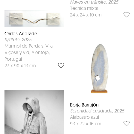
Naves en tránsito
, 2025
Técnica mixta
24 x 24 x 10 cm
Carlos Andrade
S/título
, 2025
Mármol de Pardais, Vila
Viçosa y vid, Alentejo,
Portugal
23 x 90 x 13 cm
Borja Barrajón
Serenidad cuadrada
, 2025
Alabastro azul
93 x 32 x 16 cm