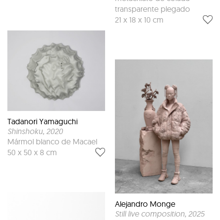
transparente plegado
21 x 18 x 10 cm
Tadanori Yamaguchi
Shinshoku
, 2020
Mármol blanco de Macael
50 x 50 x 8 cm
Alejandro Monge
Still live composition
, 2025