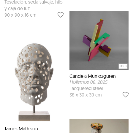
Teselación, seda salvaje, hilo
y caja de luz
90 x 90 x 16 cm
SOLD
Candela Muniozguren
Holismos 08
, 2025
Lacquered steel
38 x 30 x 30 cm
James Mathison