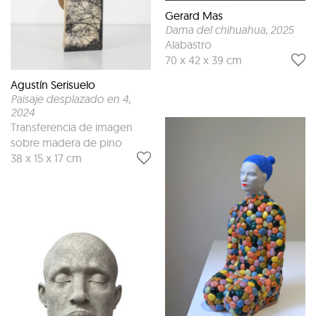
Gerard Mas
Dama del chihuahua
, 2025
Alabastro
70 x 42 x 39 cm
Agustín Serisuelo
Paisaje desplazado en 4
,
2024
Transferencia de imagen
sobre madera de pino
38 x 15 x 17 cm