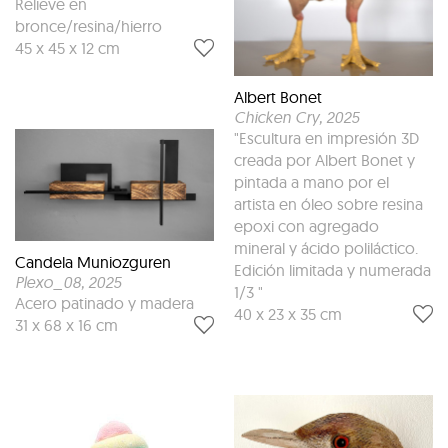
Relieve en
bronce/resina/hierro
45 x 45 x 12 cm
Albert Bonet
Chicken Cry
, 2025
"Escultura en impresión 3D
creada por Albert Bonet y
pintada a mano por el
artista en óleo sobre resina
epoxi con agregado
mineral y ácido poliláctico.
Candela Muniozguren
Edición limitada y numerada
Plexo_08
, 2025
1/3 "
Acero patinado y madera
40 x 23 x 35 cm
31 x 68 x 16 cm