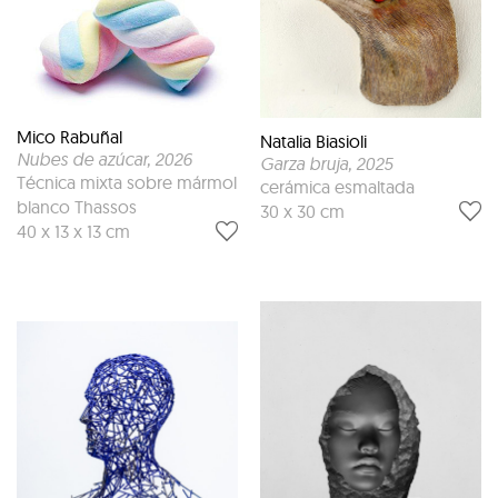
Mico Rabuñal
Natalia Biasioli
Nubes de azúcar
, 2026
Garza bruja
, 2025
Técnica mixta sobre mármol
cerámica esmaltada
blanco Thassos
30 x 30 cm
40 x 13 x 13 cm