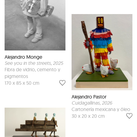
Alejandro Monge
See you in the streets
, 2025
Fibra de vidrio, cemento y
pigmentos
170 x 85 x 50 cm
Alejandro Pastor
Cuidagallinas
, 2026
Cartonería mexicana y óleo
30 x 20 x 20 cm