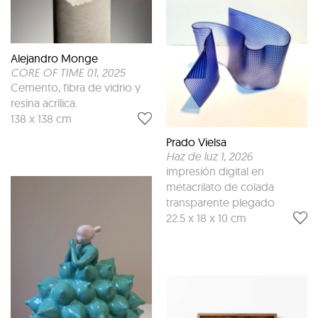
Alejandro Monge
CORE OF TIME 01
, 2025
Cemento, fibra de vidrio y
resina acrílica.
138 x 138 cm
Prado Vielsa
Haz de luz 1
, 2026
impresión digital en
metacrilato de colada
transparente plegado
22.5 x 18 x 10 cm