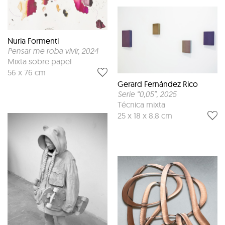
Nuria Formenti
Pensar me roba vivir
, 2024
Mixta sobre papel
56 x 76 cm
Gerard Fernández Rico
Serie “0,05”
, 2025
Técnica mixta
25 x 18 x 8.8 cm