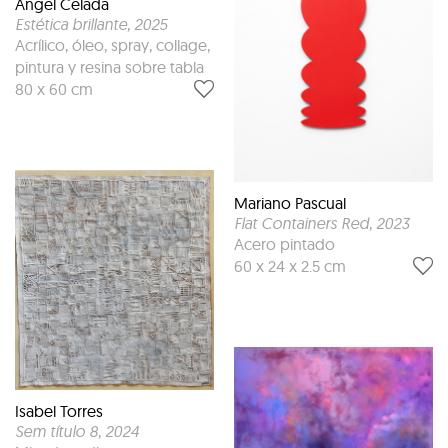
Ángel Celada
Estética brillante
, 2025
Acrílico, óleo, spray, collage,
pintura y resina sobre tabla
80 x 60 cm
Mariano Pascual
Flat Containers Red
, 2023
Acero pintado
60 x 24 x 2.5 cm
Isabel Torres
Sem título 8
, 2024