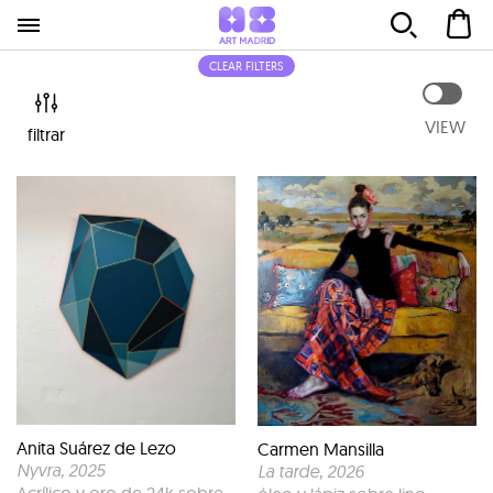
CLEAR FILTERS
VIEW
filtrar
Anita Suárez de Lezo
Carmen Mansilla
Nyvra
, 2025
La tarde
, 2026