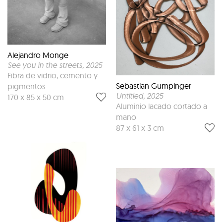
Alejandro Monge
See you in the streets
, 2025
Fibra de vidrio, cemento y
Sebastian Gumpinger
pigmentos
Untitled
, 2025
170 x 85 x 50 cm
Aluminio lacado cortado a
mano
87 x 61 x 3 cm